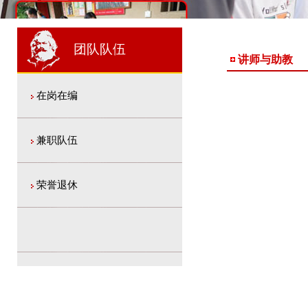
1
2
2
团队队伍
讲师与助教
在岗在编
兼职队伍
荣誉退休