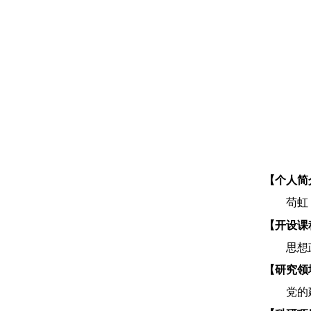
【个人简
苟虹
【开设课
思想
【研究领
党的