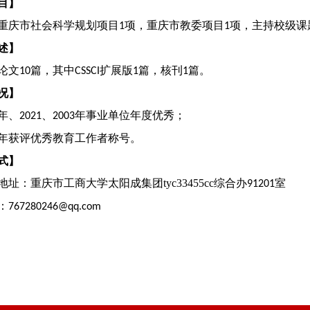
目】
重庆市社会科学规划项目
项，重庆市教委项目
项，主持校级课
1
1
述】
论文
篇，其中
扩展版
篇，核刊
篇。
10
CSSCI
1
1
况】
年、
、
年事业单位年度优秀；
2021
2003
年获评优秀教育工作者称号。
式】
地址：重庆市工商大学太阳成集团tyc33455cc综合办
室
91201
：
767280246@qq.com