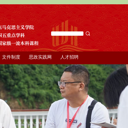
文件制度
思政实践网
人才招聘