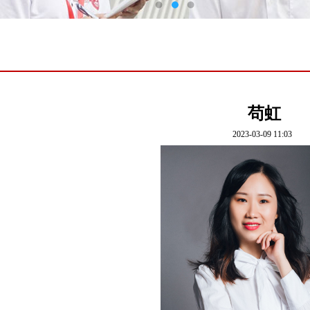
苟虹
2023-03-09 11:03