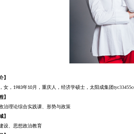
介】
，女，
年
月，重庆人，经济学硕士，太阳成集团tyc33455
1983
10
程】
政治理论综合实践课、形势与政策
域】
建设、思想政治教育