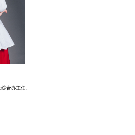
cc综合办主任。