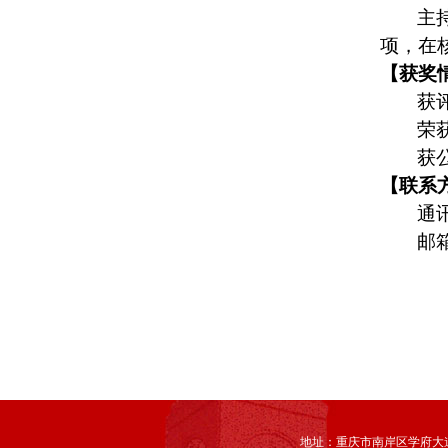
主
项，在
【获奖
获评
荣
获
【联系
通
邮
地址：重庆市南岸区学府大道