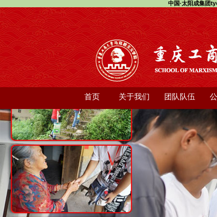
中国·太阳成集团ty
首页
关于我们
团队队伍