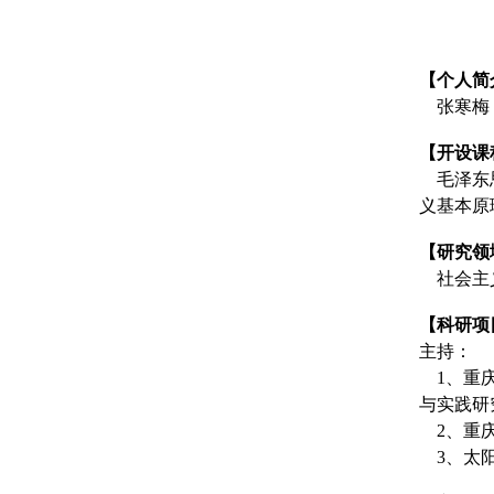
【个人简
张寒梅，女
【开设课
毛泽东思
义基本原
【研究领
社会主义
【科研项
主持：
1、重庆
与实践研
2、重庆
3、太阳