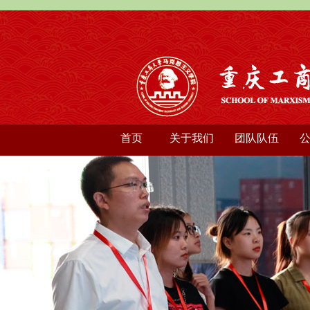
首页
关于我们
团队队伍