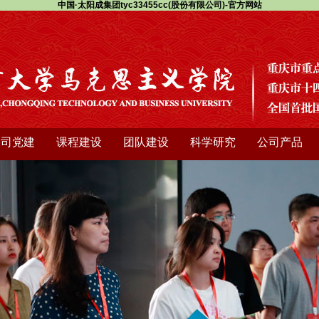
中国·太阳成集团tyc33455cc(股份有限公司)-官方网站
公司党建
课程建设
团队建设
科学研究
公司产品