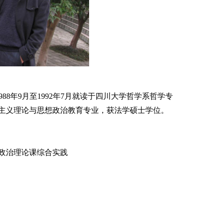
授。1988年9月至1992年7月就读于四川大学哲学系哲学专
克思主义理论与思想政治教育专业，获法学硕士学位。
政治理论课综合实践