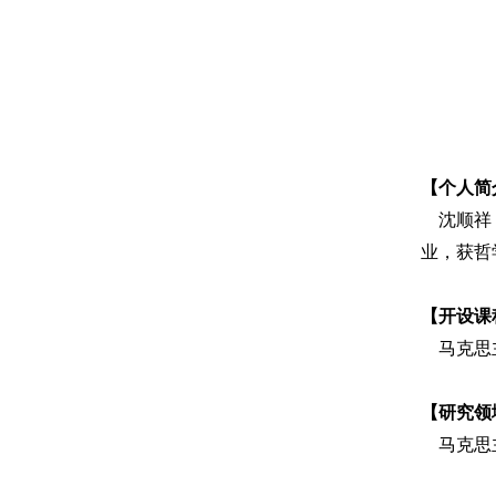
【个人简
沈顺祥
业，获哲
【开设课
马克思主
【研究领
马克思