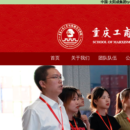
中国·太阳成集团ty
首页
关于我们
团队队伍