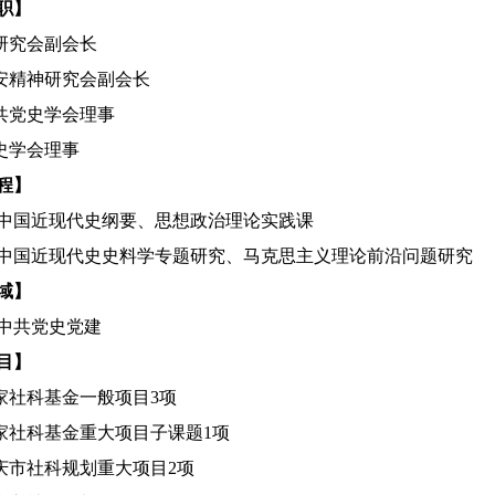
职】
研究会副会长
安精神研究会副会长
共党史学会理事
史学会理事
程】
中国近现代史纲要、思想政治理论实践课
中国近现代史史料学专题研究、马克思主义理论前沿问题研究
域】
中共党史党建
目】
家社科基金一般项目
3
项
家社科基金重大项目子课题
1
项
庆市社科规划重大项目
2
项