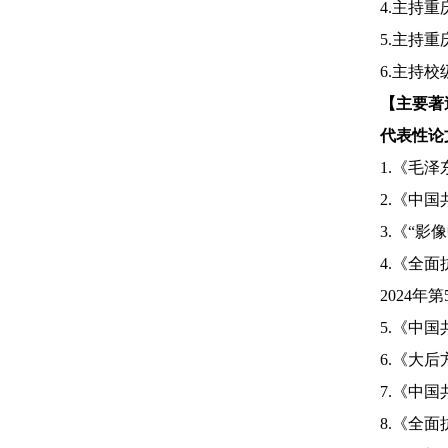
4.
主持重
5.
主持重
6.
主持校
【主要著
代表性论
1.
《毛泽
2.
《中国
3.
《“影
4.
《全面
2024
年第
5.
《中国
6.
《大后
7.
《中国
8.
《全面