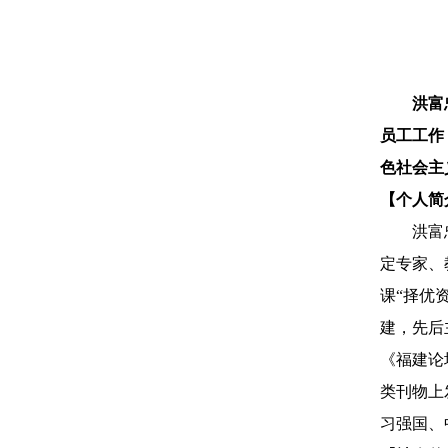
洪富
员工工作
色社会主
【个人简
洪富
定专家、
课“择优
建，先后
《福建论
类刊物上
习强国、