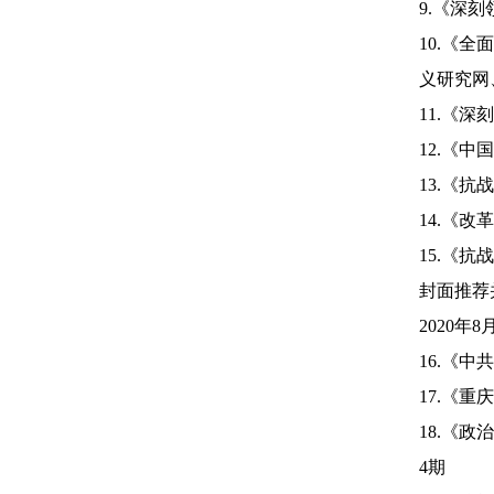
9.
《深刻
10.
《全面
义研究网
11.
《深刻
12.
《中国
13.
《抗战
14.
《改革
15.
《抗战
封面推荐
2020
年
8
16.
《中共
17.
《重庆
18.
《政治
4
期