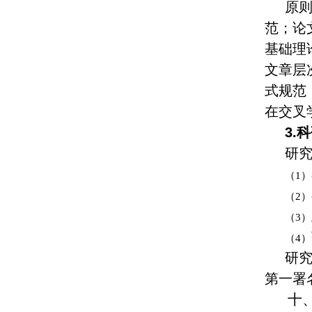
原
范；论
基础理
文章层
式规范
在交叉
3.
研
（1）
（2）
（3）
（4）
研究
第一署
十