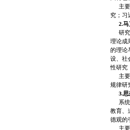
主
究；习
2.
研
理论成
的理论
设、社
性研究
主
规律研
3.
系
教育、
德观的
主