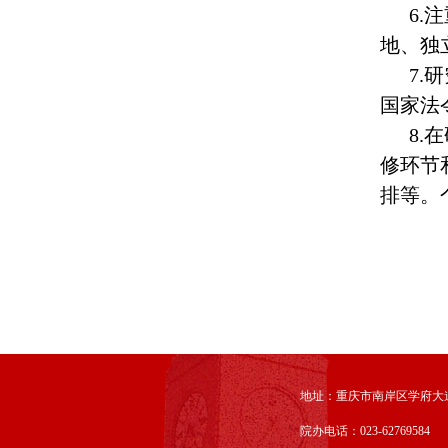
6.
地、独
7.
国家法
8.
修环节
排等。
地址：重庆市南岸区学府大道
院办电话：023-62769584