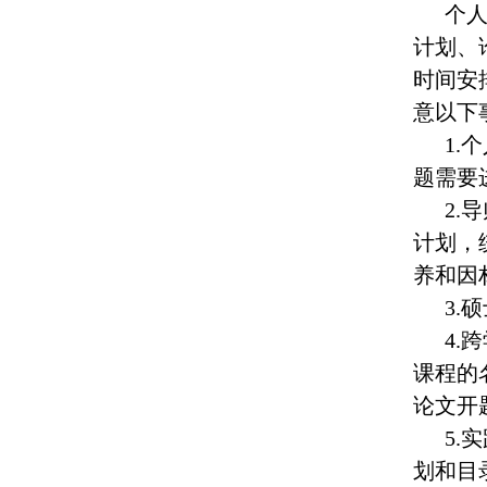
个
计划、
时间安
意以下
1.
题需要
2.
计划，
养和因
3.
4.
课程的
论文开
5.
划和目