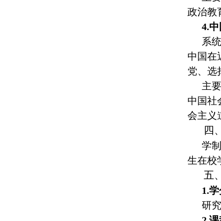
政治教
4.
系
中国在
党、选
主
中国社
会主义
四
学
生在校
五
1.
研
2.