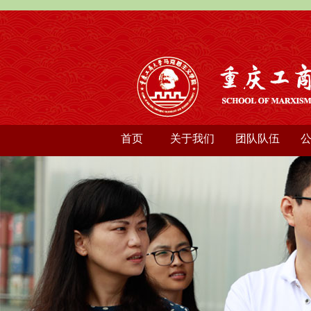
首页
关于我们
团队队伍