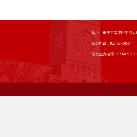
地址：重庆市南岸区学府大道
院办电话：023-62769584
研究生办电话：023-6276021