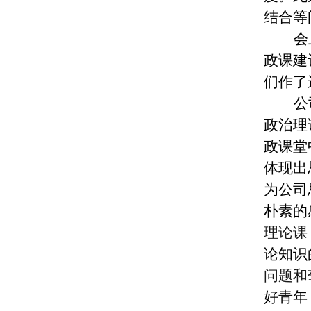
结合等
会
政课建
们作了
公
政治理
政课堂
体现出
为公司
朴素的
理论课
论知识
问题
和
好青年