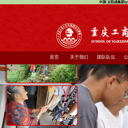
中国·太阳成集团ty
首页
关于我们
团队队伍