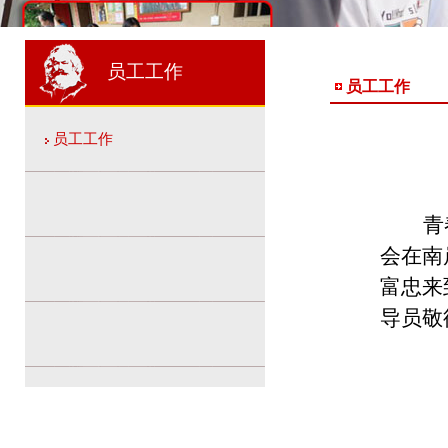
1
2
2
员工工作
员工工作
员工工作
青
会在南
富忠来
导员敬