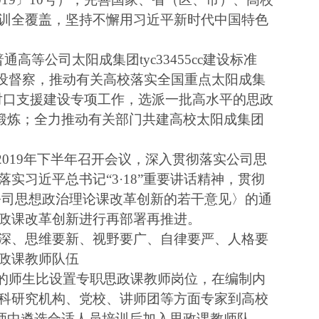
训全覆盖，坚持不懈用习近平新时代中国特色
普通高等公司太阳成集团tyc33455cc建设标准
cc建设督察，推动有关高校落实全国重点太阳成集
55cc对口支援建设专项工作，选派一批高水平的思政
挂职锻炼；全力推动有关部门共建高校太阳成集团
2019年下半年召开会议，深入贯彻落实公司思
习近平总书记“3·18”重要讲话精神，贯彻
公司思想政治理论课改革创新的若干意见〉的通
政课改革创新进行再部署再推进。
、思维要新、视野要广、自律要严、人格要
政课教师队伍
定的师生比设置专职思政课教师岗位，在编制内
科研究机构、党校、讲师团等方面专家到高校
秀教师中遴选合适人员培训后加入思政课教师队