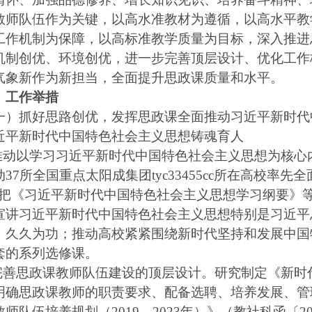
教师队伍作为关键，以高水准教材为遵循，以高水平教
工作机制为保障，以高标准教学质量为目标，深入推进
机制创优、环境创优，进一步完善顶层设计、优化工作
气象新作为新担当，全面提升思政课质量和水平。
、工作举措
抓好思路创优，发挥思政课全面推动习近平新时代
近平新时代中国特色社会主义思想铸魂育人
.推动以学习习近平新时代中国特色社会主义思想为核
37所全国重点太阳成集团tyc33455cc所在高校率
，把《习近平新时代中国特色社会主义思想学习纲要》等
宣讲习近平新时代中国特色社会主义思想特别是习近平
，久久为功；推动高校紧紧围绕新时代坚持和发展中国
套的系列选修课。
.完善思政课教师队伍建设的顶层设计。研究制定《新
明确思政课教师的职责要求、配备选聘、培养发展、管
师队伍培养规划（2019—2023年）》（教社科函〔