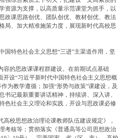
学资源为支撑，以高质量示范课堂为抓手，以
思政课思路创优、团队创优、教材创优、教法
格局、加大精准施策力度，展现新时代高校思
中国特色社会主义思想
“三进”主渠道作用，坚
心内容的思政课课程群建设。在前期试点基础
先全面开设“习近平新时代中国特色社会主义思想概
作为教学遵循；加强“形势与政策”课建设，及
总书记最新重要讲话精神，持续讲、深入讲、
特色社会主义理论和实践，开设与思政课必修
时代高校思想政治理论课教师队伍建设规定》，
理考核等；贯彻落实《普通高等公司思想政治
2019〕10号），完善国家、省（区、市）、高校