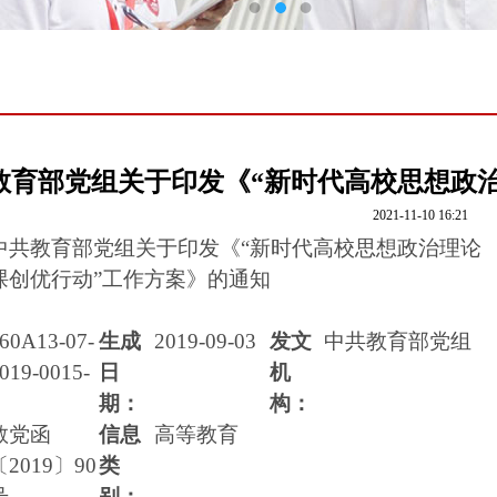
教育部党组关于印发《“新时代高校思想政
2021-11-10 16:21
中共教育部党组关于印发《
“新时代高校思想政治理论
课创优行动”工作方案》的通知
60A13-07-
生成
2019-09-03
发文
中共教育部党组
019-0015-
日
机
期：
构：
教党函
信息
高等教育
〔
2019〕90
类
号
别：