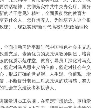
要讲话精神，贯彻落实中共中央办公厅、国务
新的若干意见》精神，全面贯彻党的教育方
培养什么人、怎样培养人、为谁培养人这个根
政课），现就实施
“新时代高校思想政治理论
全面推动习近平新时代中国特色社会主义思
数量充足、素质优良的思政课教师队伍，培育
泼的优质示范课堂。教育引导员工深化对马克
，坚定对马克思主义的信仰，坚定对社会主义
心，形成正确的世界观、人生观、价值观，增
信，不断提升老员工对思政课的获得感，努力
的社会主义建设者和接班人。
课堂进员工头脑，在坚定理想信念、厚植爱
增强综合素质上下功夫，把建设一支高素质的