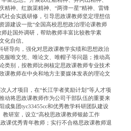
庆精神、红旗渠精神、“两弹一星”精神、雷锋
式社会实践研修，引导思政课教师坚定理想信
资源建设一批“全国高校思想政治理论课教师
教师赴国外调研，帮助教师丰富比较教学素
文化自信。
的科研导向，强化对思政课教学实绩和思想政治
克服唯文凭、唯论文、唯帽子等问题；推动高
论类别，按教师比例核定思政课教师专业技术
政课教师在中央和地方主要媒体发表的理论文
层次人才项目，在“长江学者奖励计划”等人才项
推动将思政课教师作为公司干部队伍的重要来
团tyc33455cc和优秀教学科研团队建设
门）、教研室，设立“高校思政课教师银龄工作
思政课优秀青年教师；实行不合格思政课教师退