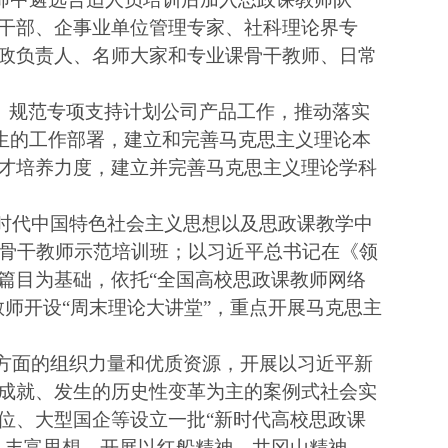
干部、企事业单位管理专家、社科理论界专
政负责人、名师大家和专业课骨干教师、日常
”。规范专项支持计划公司产品工作，推动落实
本科生的工作部署，建立和完善马克思主义理论本
才培养力度，建立并完善马克思主义理论学科
新时代中国特色社会主义思想以及思政课教学中
课骨干教师示范培训班；以习近平总书记在《领
篇目为基础，依托“全国高校思政课教师网络
师开设“周末理论大讲堂”，重点开展马克思主
他方面的组织力量和优质资源，开展以习近平新
成就、发生的历史性变革为主的案例式社会实
位、大型国企等设立一批“新时代高校思政课
、丰富思想。开展以红船精神、井冈山精神、